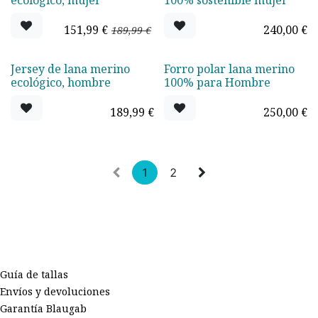
Oferta - 20%
ecológico, mujer
100% sostenible mujer
151,99
€
240,00
€
189,99
€
Jersey de lana merino
Forro polar lana merino
ecológico, hombre
100% para Hombre
189,99
€
250,00
€
1
2
Guía de tallas
Envíos y devoluciones
Garantía Blaugab