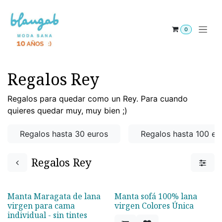
Ir al contenido
0
Regalos Rey
Regalos para quedar como un Rey. Para cuando
quieres quedar muy, muy bien ;)
Regalos hasta 30 euros
Regalos hasta 100 eu
Regalos Rey
Manta Maragata de lana
Manta sofá 100% lana
Agotado
virgen para cama
virgen Colores Única
individual - sin tintes