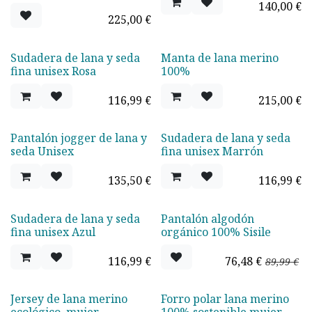
140,00
€
225,00
€
Sudadera de lana y seda
Manta de lana merino
Agotado
fina unisex Rosa
100%
116,99
€
215,00
€
Pantalón jogger de lana y
Sudadera de lana y seda
seda Unisex
fina unisex Marrón
135,50
€
116,99
€
Sudadera de lana y seda
Pantalón algodón
-15%
fina unisex Azul
orgánico 100% Sisile
116,99
€
76,48
€
89,99
€
Jersey de lana merino
Forro polar lana merino