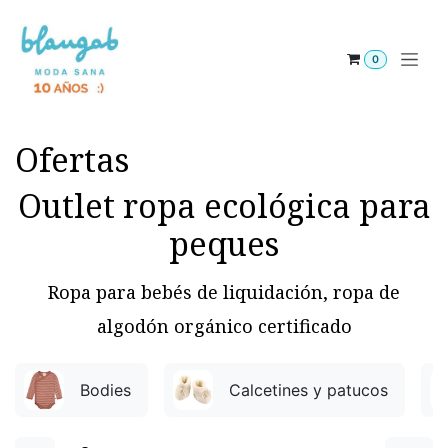
Ir al contenido
0
Ofertas
Outlet ropa ecológica para
peques
Ropa para bebés de liquidación, ropa de
algodón orgánico certificado
Bodies
Calcetines y patucos