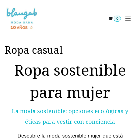
Ir al contenido
0
Ropa casual
Ropa sostenible
para mujer
La moda sostenible: opciones ecológicas y
éticas para vestir con conciencia
Descubre la moda sostenible mujer que está