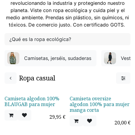
revolucionando la industria y protegiendo nuestro
planeta. Viste con ropa ecológica y cuida piel y el
medio ambiente. Prendas sin plástico, sin químicos, ni
tóxicos. De comercio justo. Con certificado GOTS.
¿Qué es la ropa ecológica?
Camisetas, jerséis, sudaderas
Vesti
Ropa casual
Camiseta algodon 100%
Camiseta oversize
¡Nuevo!
¡Nuevo!
BLAUGAB para mujer
algodon 100% para mujer
manga corta
29,95
€
20,00
€