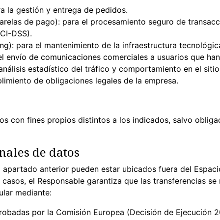
a la gestión y entrega de pedidos.
arelas de pago): para el procesamiento seguro de transac
PCI-DSS).
): para el mantenimiento de la infraestructura tecnológica 
el envío de comunicaciones comerciales a usuarios que han
nálisis estadístico del tráfico y comportamiento en el sitio
plimiento de obligaciones legales de la empresa.
os con fines propios distintos a los indicados, salvo oblig
nales de datos
l apartado anterior pueden estar ubicados fuera del Espac
s casos, el Responsable garantiza que las transferencias se
ular mediante:
robadas por la Comisión Europea (Decisión de Ejecución 2