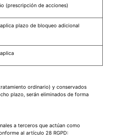
ño (prescripción de acciones)
aplica plazo de bloqueo adicional
aplica
tratamiento ordinario) y conservados
icho plazo, serán eliminados de forma
sonales a terceros que actúan como
onforme al artículo 28 RGPD: