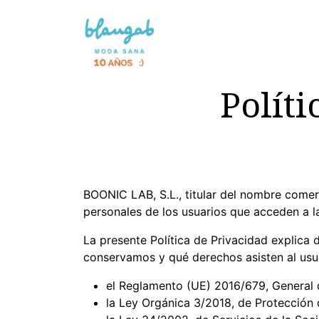
Ir al contenido
NOVEDAD 🌸
SIN TINTES
Políti
BOONIC LAB, S.L., titular del nombre comer
personales de los usuarios que acceden a l
La presente Política de Privacidad explica
conservamos y qué derechos asisten al usu
el Reglamento (UE) 2016/679, General 
la Ley Orgánica 3/2018, de Protección