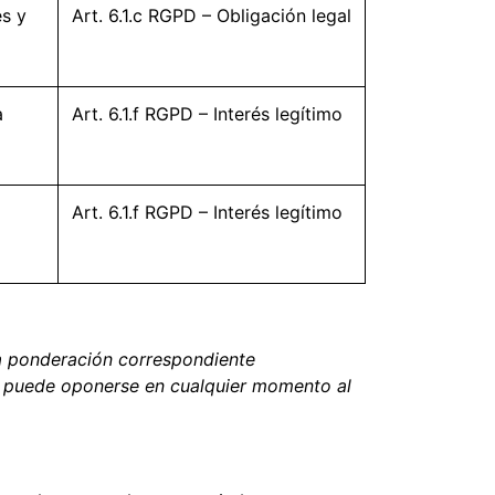
es y
Art. 6.1.c RGPD – Obligación legal
a
Art. 6.1.f RGPD – Interés legítimo
Art. 6.1.f RGPD – Interés legítimo
 la ponderación correspondiente
io puede oponerse en cualquier momento al