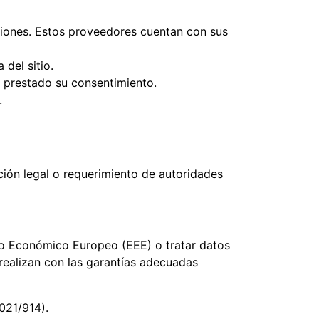
ciones. Estos proveedores cuentan con sus
del sitio.
 prestado su consentimiento.
.
ación legal o requerimiento de autoridades
io Económico Europeo (EEE) o tratar datos
 realizan con las garantías adecuadas
021/914).