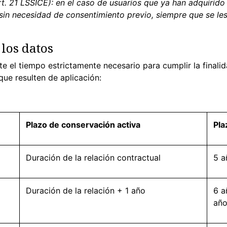
t. 21 LSSICE): en el caso de usuarios que ya han adquirid
in necesidad de consentimiento previo, siempre que se les
 los datos
 el tiempo estrictamente necesario para cumplir la finalid
que resulten de aplicación:
Plazo de conservación activa
Pla
Duración de la relación contractual
5 a
Duración de la relación + 1 año
6 a
año