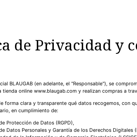
MUJER
HOMBRE
RINCON DEL NIÑO
DEPORTE
HO
ca de Privacidad y 
cial BLAUGAB (en adelante, el "Responsable"), se comprome
a tienda online www.blaugab.com y realizan compras a travé
 de forma clara y transparente qué datos recogemos, con qu
ario, en cumplimiento de:
de Protección de Datos (RGPD),
 de Datos Personales y Garantía de los Derechos Digitales