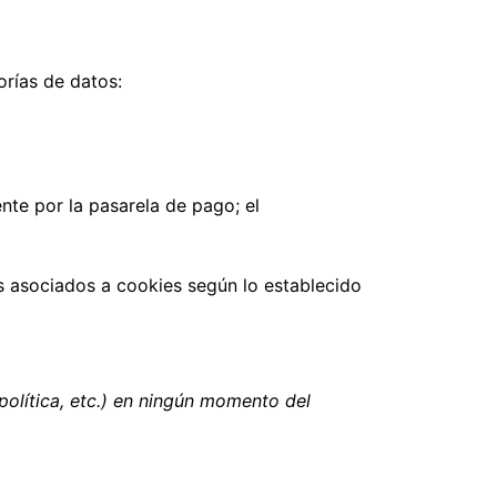
orías de datos:
te por la pasarela de pago; el
os asociados a cookies según lo establecido
política, etc.) en ningún momento del