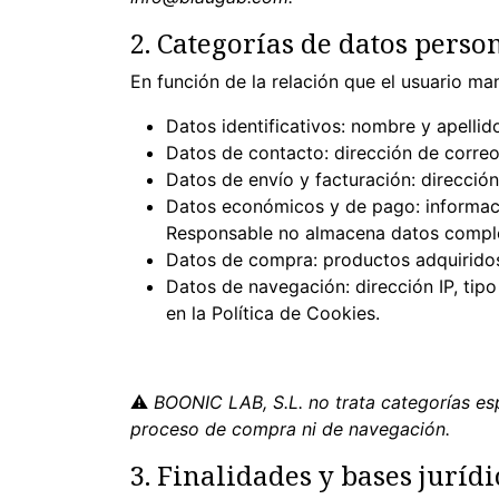
2. Categorías de datos perso
En función de la relación que el usuario ma
Datos identificativos: nombre y apellid
Datos de contacto: dirección de correo
Datos de envío y facturación: direcció
Datos económicos y de pago: informaci
Responsable no almacena datos complet
Datos de compra: productos adquiridos,
Datos de navegación: dirección IP, tip
en la Política de Cookies.
⚠
BOONIC LAB, S.L. no trata categorías esp
proceso de compra ni de navegación.
3. Finalidades y bases juríd