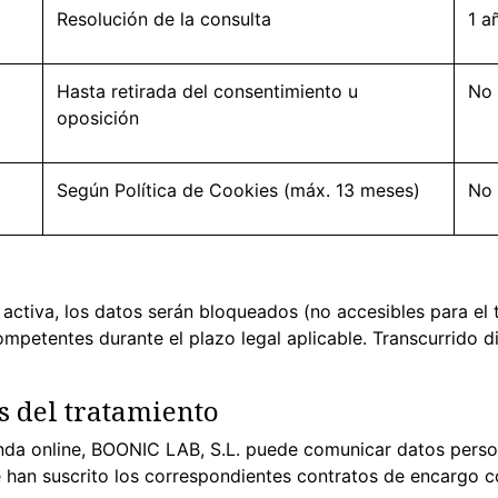
Resolución de la consulta
1 a
Hasta retirada del consentimiento u
No 
oposición
Según Política de Cookies (máx. 13 meses)
No 
activa, los datos serán bloqueados (no accesibles para el 
mpetentes durante el plazo legal aplicable. Transcurrido d
s del tratamiento
tienda online, BOONIC LAB, S.L. puede comunicar datos per
 han suscrito los correspondientes contratos de encargo c