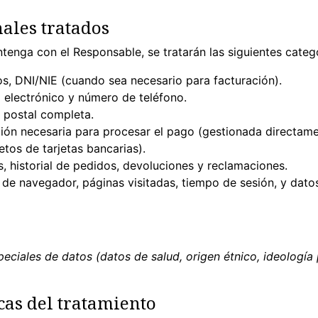
nales tratados
ntenga con el Responsable, se tratarán las siguientes categ
os, DNI/NIE (cuando sea necesario para facturación).
 electrónico y número de teléfono.
n postal completa.
ón necesaria para procesar el pago (gestionada directamen
os de tarjetas bancarias).
 historial de pedidos, devoluciones y reclamaciones.
o de navegador, páginas visitadas, tiempo de sesión, y dat
eciales de datos (datos de salud, origen étnico, ideología 
icas del tratamiento