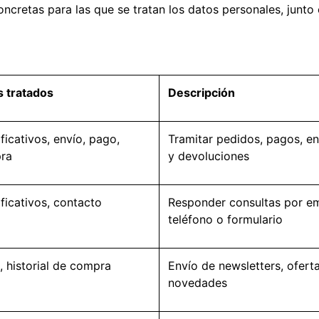
oncretas para las que se tratan los datos personales, junto
s tratados
Descripción
ificativos, envío, pago,
Tramitar pedidos, pagos, en
ra
y devoluciones
ificativos, contacto
Responder consultas por em
teléfono o formulario
, historial de compra
Envío de newsletters, ofert
novedades