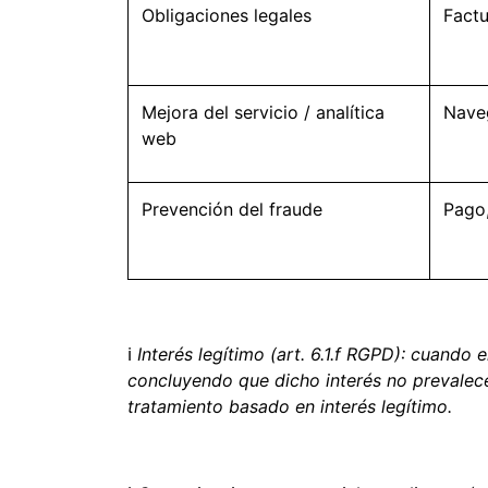
Obligaciones legales
Factu
Mejora del servicio / analítica
Naveg
web
Prevención del fraude
Pago,
ℹ
Interés legítimo (art. 6.1.f RGPD): cuando
concluyendo que dicho interés no prevalece
tratamiento basado en interés legítimo.