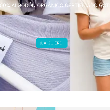
100% ALGODÓN ORGÁNICO CERTIFICADO GOT
¡LA QUIERO!