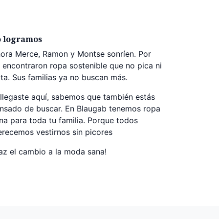
o logramos
ora Merce, Ramon y Montse sonríen. Por
n encontraron ropa sostenible que no pica ni
rita. Sus familias ya no buscan más.
 llegaste aquí, sabemos que también estás
nsado de buscar. En Blaugab tenemos ropa
na para toda tu familia. Porque todos
recemos vestirnos sin picores
az el cambio a la moda sana!