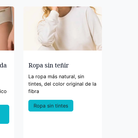
nda
Ropa sin teñir
La ropa más natural, sin
tintes, del color original de la
ico
fibra
Ropa sin tintes