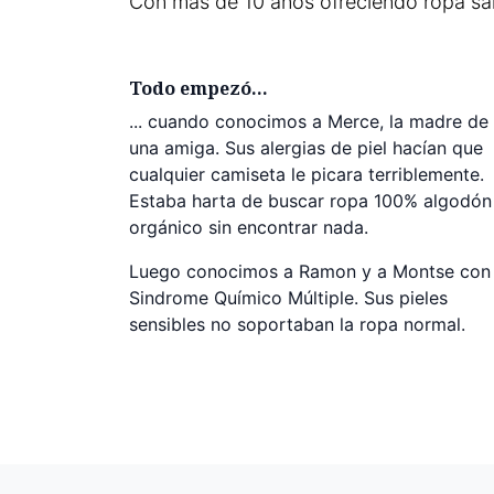
Con más de 10 años ofreciendo ropa sal
Todo empezó...
... cuando conocimos a Merce, la madre de
una amiga. Sus alergias de piel hacían que
cualquier camiseta le picara terriblemente.
Estaba harta de buscar ropa 100% algodón
orgánico sin encontrar nada.
Luego conocimos a Ramon y a Montse con
Sindrome Químico Múltiple. Sus pieles
sensibles no soportaban la ropa normal.