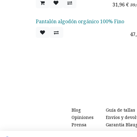
31,96
€
39,
Pantalón algodón orgánico 100% Fino
Agotado
47
Blog
Guía de tallas
Opiniones
Envíos y devo
Prensa
Garantía Blau