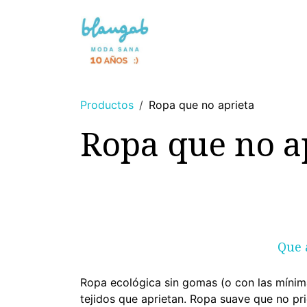
Ir al contenido
NOVEDAD 🌸
SIN TINTES
Productos
Ropa que no aprieta
Ropa que no a
Que 
Ropa ecológica sin gomas (o con las mínima
tejidos que aprietan. Ropa suave que no pri