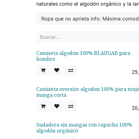
naturales como el algodón orgánico y la la
Ropa que no aprieta info: Máxima comodi
Camiseta algodon 100% BLAUGAB para
¡Nuevo!
hombre
29
Camiseta oversize algodon 100% para muj
¡Nuevo!
manga corta
20
Sudadera sin mangas con capucha 100%
Oferta - 20%
algodón orgánico