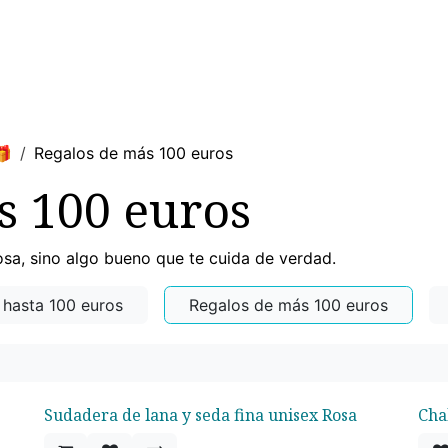
MUJER
HOMBRE
RINCON DEL NIÑO
DEPORTE
HO
🎁
Regalos de más 100 euros
s 100 euros
osa, sino algo bueno que te cuida de verdad.
 hasta 100 euros
Regalos de más 100 euros
Sudadera de lana y seda fina unisex Rosa
Cha