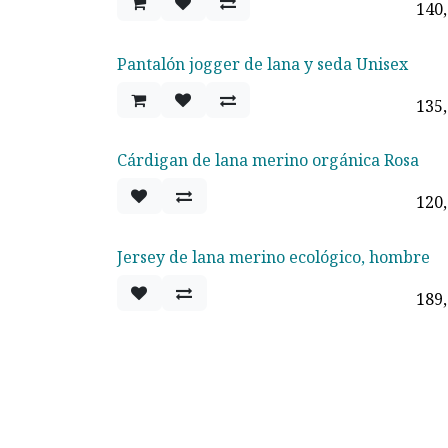
140
Pantalón jogger de lana y seda Unisex
135
Cárdigan de lana merino orgánica Rosa
120
Jersey de lana merino ecológico, hombre
189