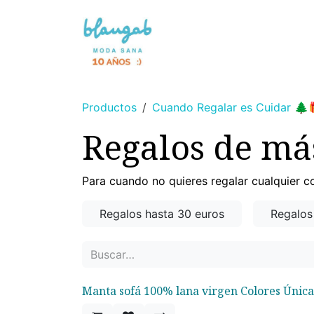
Ir al contenido
NOVEDAD 🌸
SIN TINTES
Productos
Cuando Regalar es Cuidar 🌲
Regalos de má
Para cuando no quieres regalar cualquier c
Regalos hasta 30 euros
Regalos
Manta sofá 100% lana virgen Colores Única