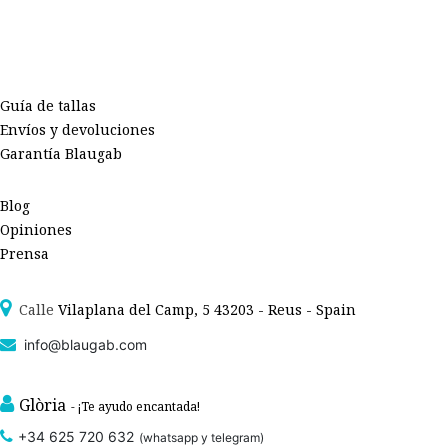
Guía de tallas
Envíos y devoluciones
Garantía Blaugab
Blog
Opiniones
Prensa
Calle
Vilaplana del Camp, 5 43203 - Reus - Spain
info@blaugab.com
Glòria
- ¡Te ayudo encantada!
+34 625 720 632
(whatsapp y telegram)