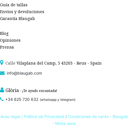
Guía de tallas
Envíos y devoluciones
Garantía Blaugab
Blog
Opiniones
Prensa
Calle
Vilaplana del Camp, 5 43203 - Reus - Spain
info@blaugab.com
Glòria
- ¡Te ayudo encantada!
+34 625 720 632
(whatsapp y telegram)
Aviso legal /
Polítiva de Privacidad
/
Condiciones de venta - Blaugab
- Moda sana