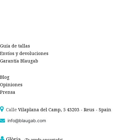
Guía de tallas
Envíos y devoluciones
Garantía Blaugab
Blog
Opiniones
Prensa
Calle
Vilaplana del Camp, 5 43203 - Reus - Spain
info@blaugab.com
Glòria
- ¡Te ayudo encantada!