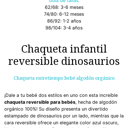
Guía de tallas:
62/68: 3-6 meses
74/80: 6-12 meses
86/92: 1-2 años
98/104: 3-4 años
Chaqueta infantil
reversible dinosaurios
Chaqueta entretiempo bebé algodón orgánico
¡Dale a tu bebé dos estilos en uno con esta increíble
chaqueta reversible para bebés
, hecha de algodón
orgánico 100%! Su diseño presenta un divertido
estampado de dinosaurios por un lado, mientras que la
cara reversible ofrece un elegante color azul oscuro,