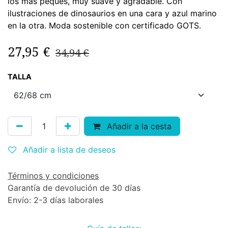
los más peques, muy suave y agradable. Con
ilustraciones de dinosaurios en una cara y azul marino
en la otra. Moda sostenible con certificado GOTS.
27,95
€
34,94
€
TALLA
Añadir a la cesta
Añadir a lista de deseos
Términos y condiciones
Garantía de devolución de 30 días
Envío: 2-3 días laborales