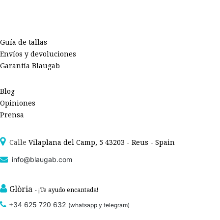
Guía de tallas
Envíos y devoluciones
Garantía Blaugab
Blog
Opiniones
Prensa
Calle
Vilaplana del Camp, 5 43203 - Reus - Spain
info@blaugab.com
Glòria
- ¡Te ayudo encantada!
+34 625 720 632
(whatsapp y telegram)