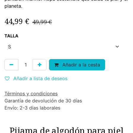
planeta.
44,99
€
49,99
€
TALLA
Añadir a la cesta
Añadir a lista de deseos
Términos y condiciones
Garantía de devolución de 30 días
Envío: 2-3 días laborales
Pijama de algodón para piel