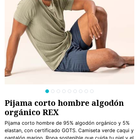
Pijama corto hombre algodón
orgánico REX
Pijama corto hombre de 95% algodón orgánico y 5%
elastan, con certificado GOTS. Camiseta verde caqui y
pantalón marino. Ropa sostenible que cuida tu piel y el