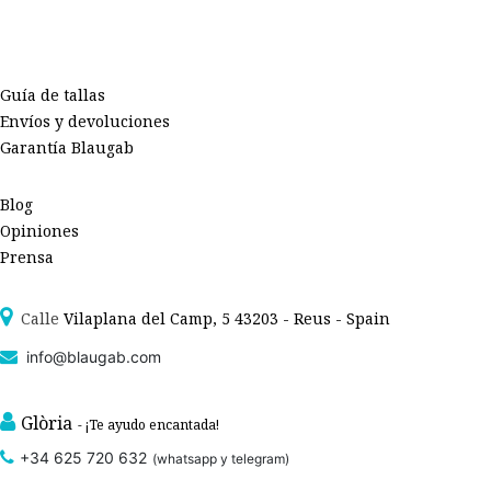
Guía de tallas
Envíos y devoluciones
Garantía Blaugab
Blog
Opiniones
Prensa
Calle
Vilaplana del Camp, 5 43203 - Reus - Spain
info@blaugab.com
Glòria
- ¡Te ayudo encantada!
+34 625 720 632
(whatsapp y telegram)