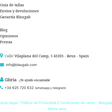
Guía de tallas
Envíos y devoluciones
Garantía Blaugab
Blog
Opiniones
Prensa
Calle
Vilaplana del Camp, 5 43203 - Reus - Spain
info@blaugab.com
Glòria
- ¡Te ayudo encantada!
+34 625 720 632
(whatsapp y telegram)
Aviso legal /
Polítiva de Privacidad
/
Condiciones de venta - Blaugab
- Moda sana