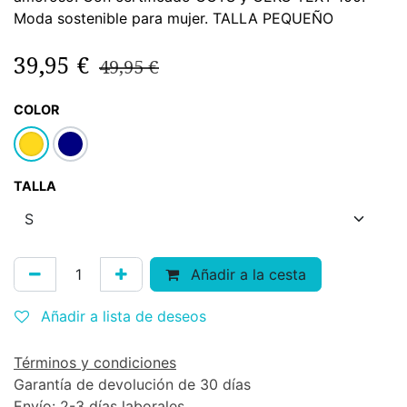
Moda sostenible para mujer. TALLA PEQUEÑO
39,95
€
49,95
€
COLOR
TALLA
Añadir a la cesta
Añadir a lista de deseos
Términos y condiciones
Garantía de devolución de 30 días
Envío: 2-3 días laborales