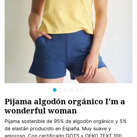
Pijama algodón orgánico I'm a
wonderful woman
Pijama sostenible de 95% de algodón orgánico y 5%
de elastán producido en España. Muy suave y
amoroso. Con certificado GOTS y OEKO TEXT 100.