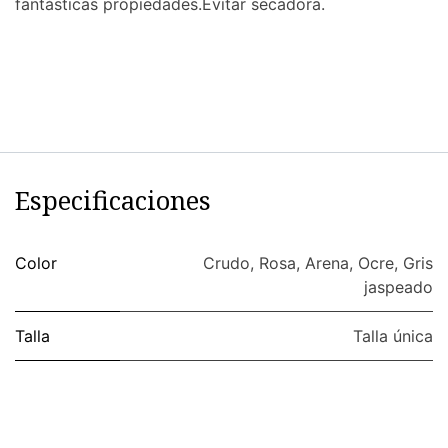
fantásticas propiedades.Evitar secadora.
Especificaciones
Color
Crudo
,
Rosa
,
Arena
,
Ocre
,
Gris
jaspeado
Talla
Talla única