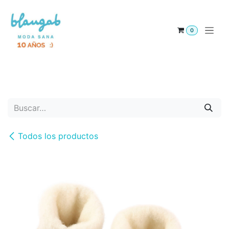
Ir al contenido
0
Moda sostenible para toda la familia, tienda de ropa interior de algodón orgánico y otras prendas
ecológicas sin tóxicos para tu piel
Todos los productos