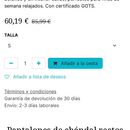
semana relajados. Con certificado GOTS.
60,19
€
85,99
€
TALLA
Añadir a la cesta
Añadir a lista de deseos
Términos y condiciones
Garantía de devolución de 30 días
Envío: 2-3 días laborales
Pantalones de chándal rectos