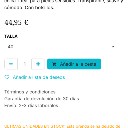
chica. Ideal para pieles sensibles. Transpirable, suave y
cómodo. Con bolsillos.
44,95
€
TALLA
Añadir a la cesta
Añadir a lista de deseos
Términos y condiciones
Garantía de devolución de 30 días
Envío: 2-3 días laborales
ÚLTIMAS UNIDADES EN STOCK: Esta prenda se ha dejado de