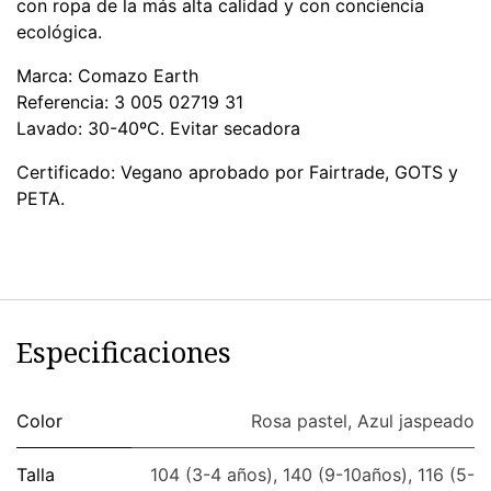
con ropa de la más alta calidad y con conciencia
ecológica.
Marca: Comazo Earth
Referencia: 3 005 02719 31
Lavado: 30-40ºC. Evitar secadora
Certificado: Vegano aprobado por Fairtrade, GOTS y
PETA.​
Especificaciones
Color
Rosa pastel
,
Azul jaspeado
Talla
104 (3-4 años)
,
140 (9-10años)
,
116 (5-