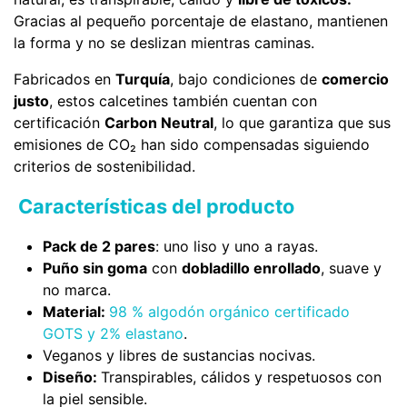
Gracias al pequeño porcentaje de elastano, mantienen
la forma y no se deslizan mientras caminas.
Fabricados en
Turquía
, bajo condiciones de
comercio
justo
, estos calcetines también cuentan con
certificación
Carbon Neutral
, lo que garantiza que sus
emisiones de CO₂ han sido compensadas siguiendo
criterios de sostenibilidad.
Características del producto
Pack de 2 pares
: uno liso y uno a rayas.
Puño sin goma
con
dobladillo enrollado
, suave y
no marca.
Material:
98 % algodón orgánico certificado
GOTS y 2% elastano
.
Veganos y libres de sustancias nocivas.
Diseño:
Transpirables, cálidos y respetuosos con
la piel sensible.