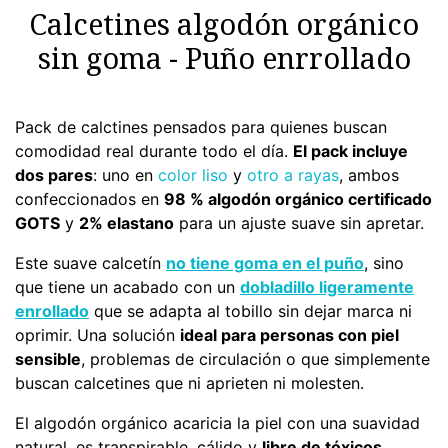
Calcetines algodón orgánico
sin goma - Puño enrrollado
Pack de calctines pensados para quienes buscan
comodidad real durante todo el día.
El pack incluye
dos pares
: uno en
color liso
y
otro a rayas
, ambos
confeccionados en
98 % algodón orgánico certificado
GOTS
y
2% elastano
para un ajuste suave sin apretar.
Este suave calcetín
no tiene goma en el puño
, sino
que tiene un acabado con un
dobladillo ligeramente
enrollado
que se adapta al tobillo sin dejar marca ni
oprimir. Una solución
ideal para personas con piel
sensible
, problemas de circulación o que simplemente
buscan calcetines que ni aprieten ni molesten.
El algodón orgánico acaricia la piel con una suavidad
natural, es transpirable, cálido y
libre de tóxicos.