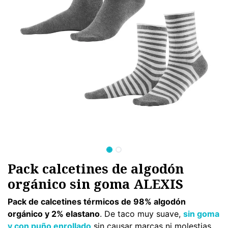
Pack calcetines de algodón
orgánico sin goma ALEXIS
Pack de calcetines térmicos de 98% algodón
orgánico y 2% elastano
. De taco muy suave,
sin goma
y con puño enrollado
sin causar marcas ni molestias.