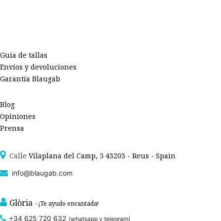
Guía de tallas
Envíos y devoluciones
Garantía Blaugab
Blog
Opiniones
Prensa
Calle
Vilaplana del Camp, 5 43203 - Reus - Spain
info@blaugab.com
Glòria
- ¡Te ayudo encantada!
+34 625 720 632
(whatsapp y telegram)