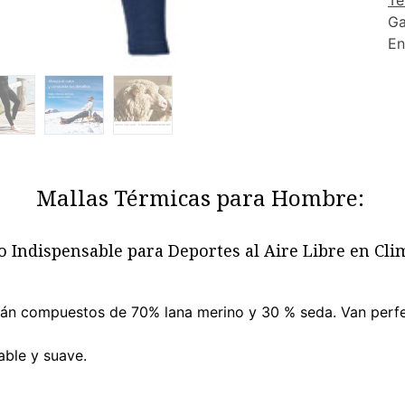
Té
Ga
En
Mallas Térmicas para Hombre:
o Indispensable para Deportes al Aire Libre en Cli
tán compuestos de 70% lana merino y 30 % seda. Van perfe
able y suave.