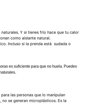
naturales. Y si tienes frío hace que tu calor
cionan como aislante natural.
mico. Incluso si la prenda está sudada o
 horas es suficiente para que no huela. Puedes
naturales.
i para las personas que lo manipulan
o, no se generan microplásticos.
Es la