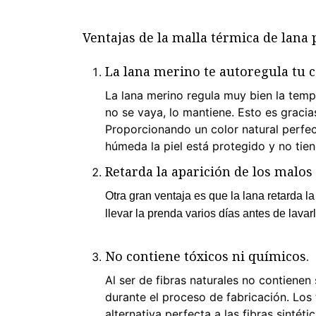
Ventajas de la malla térmica de lana
La lana merino te autoregula tu c
La lana merino regula muy bien la temper
no se vaya, lo mantiene. Esto es gracia
Proporcionando un color natural perfect
húmeda la piel está protegido y no tien
Retarda la aparición de los malos 
Otra gran ventaja es que la lana retarda l
llevar la prenda varios días antes de lava
No contiene tóxicos ni químicos.
Al ser de fibras naturales no contienen
durante el proceso de fabricación. Los 
alternativa perfecta a las fibras sintéti