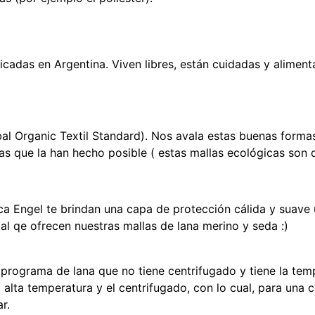
icadas en Argentina. Viven libres, están cuidadas y alimen
al Organic Textil Standard). Nos avala estas buenas formas
 que la han hecho posible ( estas mallas ecológicas son d
a Engel te brindan una capa de protección cálida y suave u
gal qe ofrecen nuestras mallas de lana merino y seda :)
programa de lana que no tiene centrifugado y tiene la temp
alta temperatura y el centrifugado, con lo cual, para una 
r.