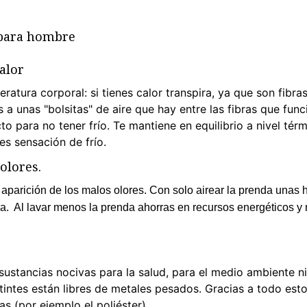
 para hombre
alor
atura corporal: si tienes calor transpira, ya que son fibras 
s a unas "bolsitas" de aire que hay entre las fibras que fun
o para no tener frío. Te mantiene en equilibrio a nivel tér
es sensación de frío.
olores.
a aparición de los malos olores. Con solo airear la prenda unas
rla. Al lavar menos la prenda ahorras en recursos energéticos y 
 sustancias nocivas para la salud, para el medio ambiente n
tintes están libres de metales pesados. Gracias a todo est
cas (por ejemplo el poliéster).