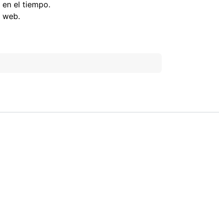
 en el tiempo.
a web.