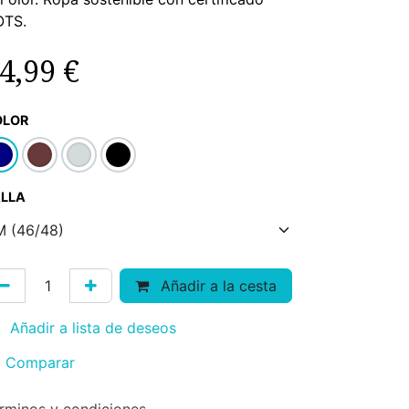
OTS.
4,99
€
OLOR
LLA
Añadir a la cesta
Añadir a lista de deseos
Comparar