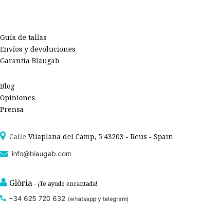
Guía de tallas
Envíos y devoluciones
Garantía Blaugab
Blog
Opiniones
Prensa
Calle
Vilaplana del Camp, 5 43203 - Reus - Spain
info@blaugab.com
Glòria
- ¡Te ayudo encantada!
+34 625 720 632
(whatsapp y telegram)