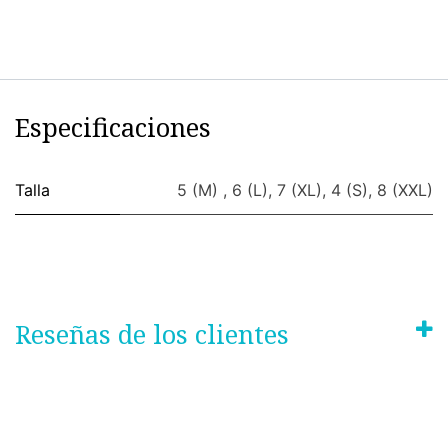
Especificaciones
Talla
5 (M)
,
6 (L)
,
7 (XL)
,
4 (S)
,
8 (XXL)
Reseñas de los clientes