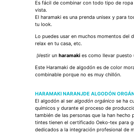
Es fácil de combinar con todo tipo de ropa 
vista.
El haramaki es una prenda unisex y para tod
tu look.
Lo puedes usar en muchos momentos del día:
relax en tu casa, etc.
¡Vestir un
haramaki
es como llevar puesto 
Este Haramaki de algodón es de color mora
combinable porque no es muy chillón.
HARAMAKI NARANJDE ALGODÓN ORGÁN
El algodón al ser
algodón orgánico
se ha cu
químicos y durante el proceso de producci
también de las personas que la han hecho p
tintes tienen el certificado Oeko-tex para
dedicados a la integración profesional de m