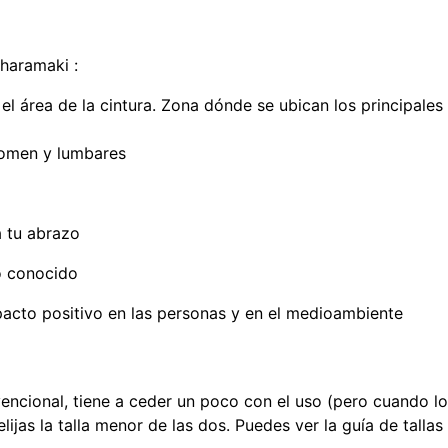
haramaki :
el área de la cintura. Zona dónde se ubican los principale
bdomen y lumbares
a tu abrazo
o conocido
acto positivo en las personas y en el medioambiente
ncional, tiene a ceder un poco con el uso (pero cuando lo 
lijas la talla menor de las dos. Puedes ver la guía de tallas