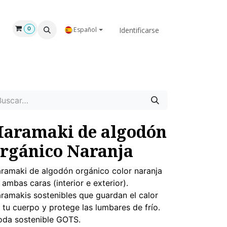
GAR
NOSOTROS
Identificarse
0
Español
aramaki de algodón
rgánico Naranja
ramaki de algodón orgánico color naranja
 ambas caras (interior e exterior).
ramakis sostenibles que guardan el calor
 tu cuerpo y protege las lumbares de frío.
da sostenible GOTS.