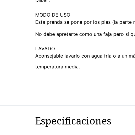
tallas".
MODO DE USO
Esta prenda se pone por los pies (la parte 
No debe apretarte como una faja pero si qu
LAVADO
Aconsejable lavarlo con agua fría o a un m
temperatura media.
Especificaciones