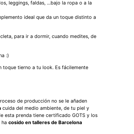
 leggings, faldas, ...bajo la ropa o a la
omplemento ideal que da un toque distinto a
leta, para ir a dormir, cuando medites, de
a :)
toque tierno a tu look. Es fácilemente
l proceso de producción no se le añaden
a
cuida del medio ambiente, de tu piel y
e esta prenda tiene certificado GOTS y los
e ha
cosido en talleres de Barcelona