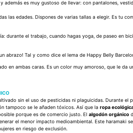
y además es muy gustoso de llevar: con pantalones, vestidos,
as las edades. Dispones de varias tallas a elegir. Es tu c
 durante el trabajo, cuando hagas yoga, de paseo en bicic
un abrazo! Tal y como dice el lema de Happy Belly Barcelon
do en ambas caras. Es un color muy amoroso, que le da un 
ICO
ltivado sin el uso de pesticidas ni plaguicidas. Durante e
ón tampoco se le añaden tóxicos. Así que la
ropa ecológic
osible porque es de comercio justo. El
algodón orgánico
d
 generar el menor impacto medioambiental. Este haramaki s
ujeres en riesgo de exclusión.