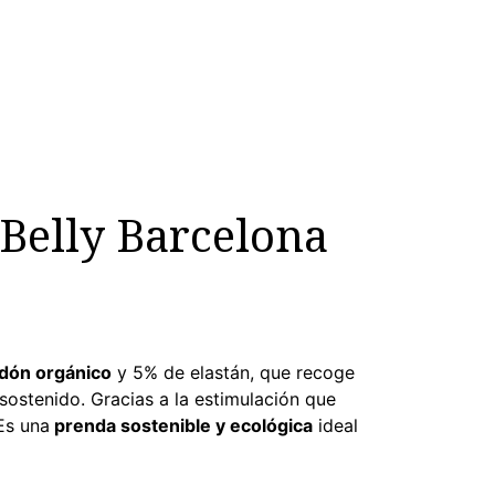
Belly Barcelona
dón orgánico
y 5% de elastán, que recoge
sostenido. Gracias a la estimulación que
Es una
p
renda sostenible y ecológica
ideal