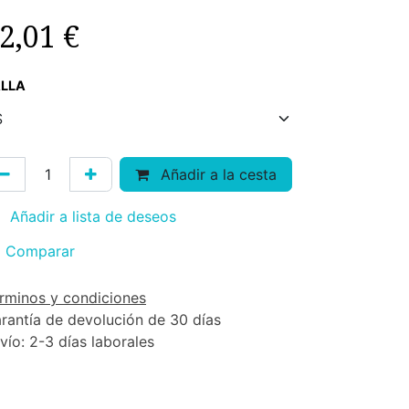
2,01
€
LLA
Añadir a la cesta
Añadir a lista de deseos
Comparar
rminos y condiciones
rantía de devolución de 30 días
vío: 2-3 días laborales