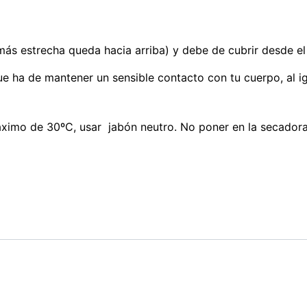
más estrecha queda hacia arriba) y debe de cubrir desde el
e ha de mantener un sensible contacto con tu cuerpo, al ig
áximo de 30ºC, usar jabón neutro. No poner en la secadora.