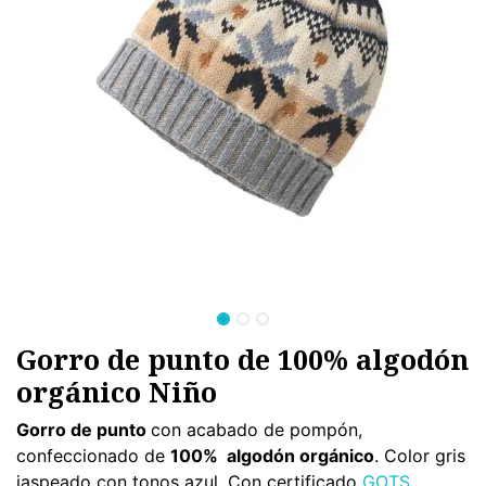
Gorro de punto de 100% algodón
orgánico Niño
Gorro de punto
con acabado de pompón,
confeccionado de
100% algodón orgánico
. Color gris
jaspeado con tonos azul. Con certificado
GOTS.