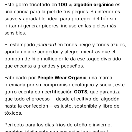
Este gorro tricotado en
100 % algodón orgánico
es
una caricia para la piel de tus peques. Su interior es
suave y agradable, ideal para proteger del frío sin
irritar ni generar picores, incluso en las pieles más
sensibles.
El estampado
jacquard
en tonos beige y tonos azules,
aporta un aire acogedor y alegre, mientras que el
pompón de hilo multicolor le da ese toque divertido
que encanta a grandes y pequeños.
Fabricado por
People Wear Organic
, una marca
premiada por su compromiso ecológico y social, este
gorro cuenta con certificación
GOTS
, que garantiza
que todo el proceso —desde el cultivo del algodón
hasta la confección— es justo, sostenible y libre de
tóxicos.
Perfecto para los días fríos de otoño e invierno,
combina fácilmente con cualquier look natural.