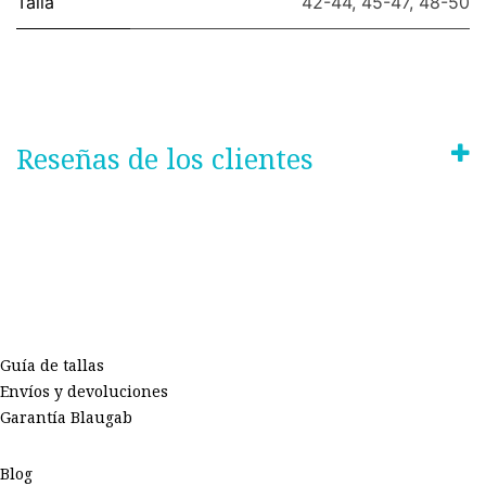
Talla
42-44
,
45-47
,
48-50
Reseñas de los clientes
Guía de tallas
Envíos y devoluciones
Garantía Blaugab
Blog