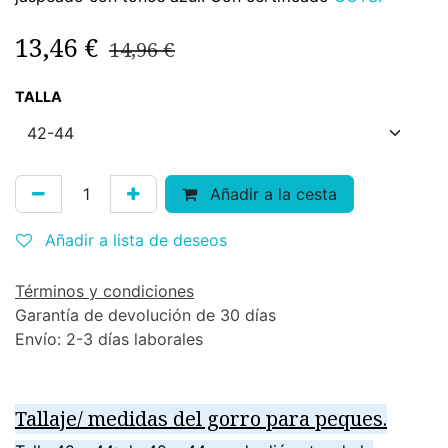
13,46
€
14,96
€
TALLA
Añadir a la cesta
Añadir a lista de deseos
Términos y condiciones
Garantía de devolución de 30 días
Envío: 2-3 días laborales
Tallaje/ medidas del gorro para peques.