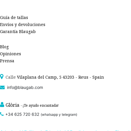
Guía de tallas
Envíos y devoluciones
Garantía Blaugab
Blog
Opiniones
Prensa
Calle
Vilaplana del Camp, 5 43203 - Reus - Spain
info@blaugab.com
Glòria
- ¡Te ayudo encantada!
+34 625 720 632
(whatsapp y telegram)