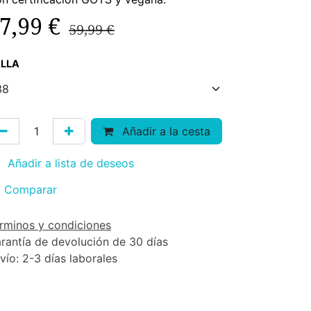
7,99
€
59,99
€
LLA
Añadir a la cesta
Añadir a lista de deseos
Comparar
rminos y condiciones
rantía de devolución de 30 días
vío: 2-3 días laborales