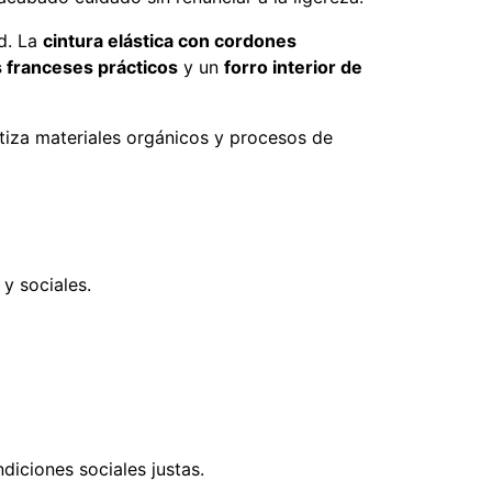
ad. La
cintura elástica con cordones
s franceses prácticos
y un
forro interior de
iza materiales orgánicos y procesos de
 y sociales.
iciones sociales justas.