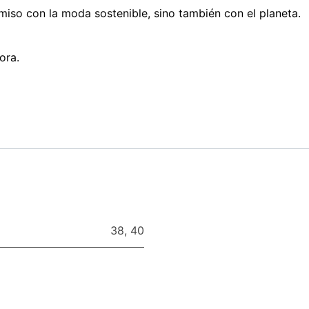
miso con la moda sostenible, sino también con el planeta.
ora.
38
,
40