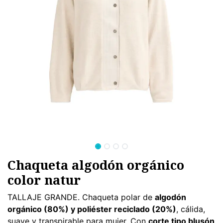
Chaqueta algodón orgánico
color natur
TALLAJE GRANDE. Chaqueta polar de
algodón
orgánico (80%) y poliéster reciclado (20%)
, cálida,
suave y transpirable para mujer. Con
corte tipo blusón