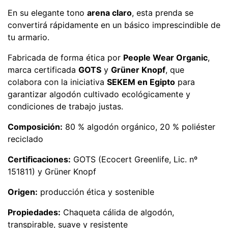
En su elegante tono
arena claro
, esta prenda se
convertirá rápidamente en un básico imprescindible de
tu armario.
Fabricada de forma ética por
People Wear Organic
,
marca certificada
GOTS
y
Grüner Knopf
, que
colabora con la iniciativa
SEKEM en Egipto
para
garantizar algodón cultivado ecológicamente y
condiciones de trabajo justas.
Composición:
80 % algodón orgánico, 20 % poliéster
reciclado
Certificaciones:
GOTS (Ecocert Greenlife, Lic. nº
151811) y Grüner Knopf
Origen:
producción ética y sostenible
Propiedades:
Chaqueta cálida de algodón,
transpirable, suave y resistente