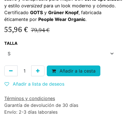
y estilo
oversized
para un look moderno y cómodo.
Certificado
GOTS
y
Grüner Knopf
, fabricada
éticamente por
People Wear Organic
.
55,96
€
79,94
€
TALLA
Añadir a la cesta
Añadir a lista de deseos
Términos y condiciones
Garantía de devolución de 30 días
Envío: 2-3 días laborales