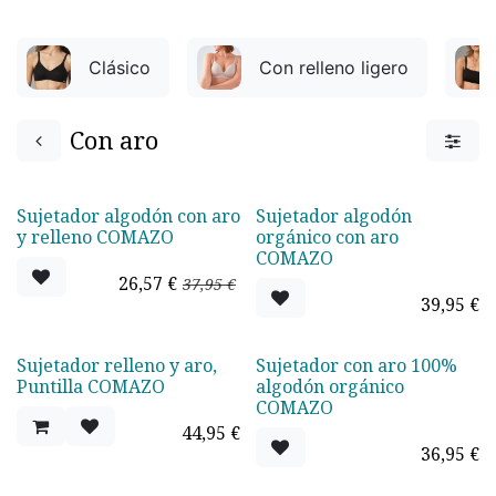
Clásico
Con relleno ligero
Con aro
Sujetador algodón con aro
Sujetador algodón
Oferta -30%
y relleno COMAZO
orgánico con aro
COMAZO
26,57
€
37,95
€
39,95
€
Sujetador relleno y aro,
Sujetador con aro 100%
Puntilla COMAZO
algodón orgánico
COMAZO
44,95
€
36,95
€