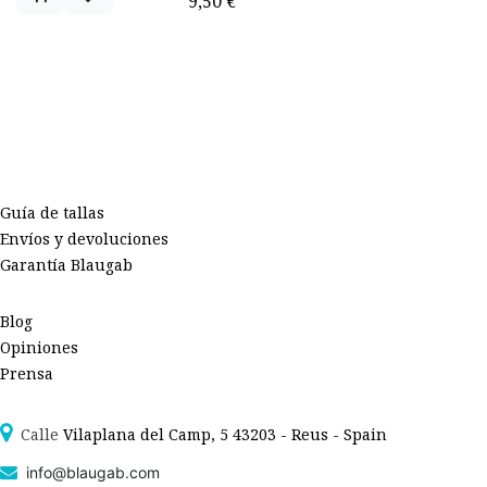
9,50
€
Guía de tallas
Envíos y devoluciones
Garantía Blaugab
Blog
Opiniones
Prensa
Calle
Vilaplana del Camp, 5 43203 - Reus - Spain
info@blaugab.com