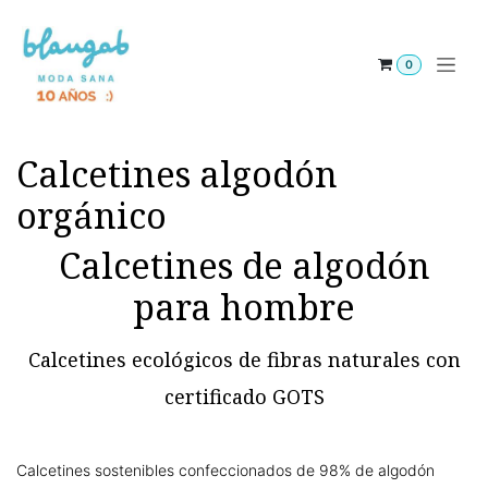
Ir al contenido
0
Calcetines algodón
orgánico
Calcetines de algodón
para hombre
Calcetines ecológicos de fibras naturales con
certificado GOTS
Calcetines sostenibles confeccionados de 98% de algodón