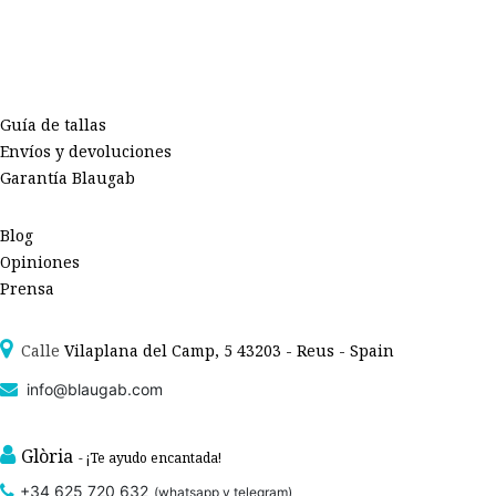
Guía de tallas
Envíos y devoluciones
Garantía Blaugab
Blog
Opiniones
Prensa
Calle
Vilaplana del Camp, 5 43203 - Reus - Spain
info@blaugab.com
Glòria
- ¡Te ayudo encantada!
+34 625 720 632
(whatsapp y telegram)