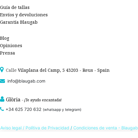
Guía de tallas
Envíos y devoluciones
Garantía Blaugab
Blog
Opiniones
Prensa
Calle
Vilaplana del Camp, 5 43203 - Reus - Spain
info@blaugab.com
Glòria
- ¡Te ayudo encantada!
+34 625 720 632
(whatsapp y telegram)
Aviso legal /
Polítiva de Privacidad
/
Condiciones de venta - Blaugab
- Moda sana