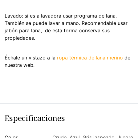
Lavado: si es a lavadora usar programa de lana.
También se puede lavar a mano. Recomendable usar
jabón para lana, de esta forma conserva sus
propiedades.
Échale un vistazo a la
ropa térmica de lana merino
de
nuestra web.
Especificaciones
Color
Crudo
,
Azul
,
Gris jaspeado
,
Negro