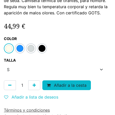
de seda. Camiseta térmica de tirantes, para hombre.
Regula muy bien tu temperatura corporal y retarda la
aparición de malos olores. Con certificado GOTS.
44,99
€
COLOR
TALLA
Añadir a la cesta
Añadir a lista de deseos
Términos y condiciones