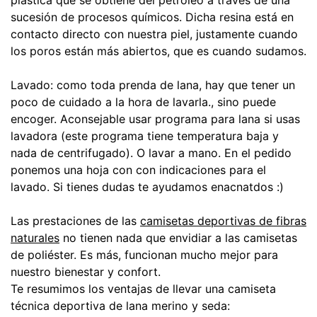
plástica que se obtiene del petróleo a través de una
sucesión de procesos químicos. Dicha resina está en
contacto directo con nuestra piel, justamente cuando
los poros están más abiertos, que es cuando sudamos.
Lavado:
como toda prenda de lana, hay que tener un
poco de cuidado a la hora de lavarla., sino puede
encoger. Aconsejable usar programa para lana si usas
lavadora (este programa tiene temperatura baja y
nada de centrifugado). O lavar a mano. En el pedido
ponemos una hoja con con indicaciones para el
lavado. Si tienes dudas te ayudamos enacnatdos :)
Las prestaciones de las
camisetas deportivas de fibras
naturales
no tienen nada que envidiar a las camisetas
de poliéster. Es más, funcionan mucho mejor para
nuestro bienestar y confort.
Te resumimos los ventajas de llevar una camiseta
técnica deportiva de lana merino y seda: