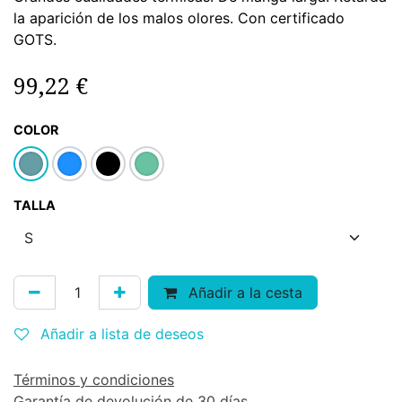
la aparición de los malos olores. Con certificado
GOTS.
99,22
€
COLOR
TALLA
Añadir a la cesta
Añadir a lista de deseos
Términos y condiciones
Garantía de devolución de 30 días