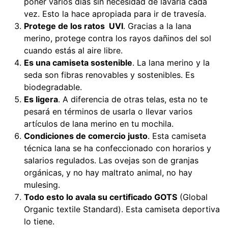
poner varios días sin necesidad de lavarla cada
vez. Esto la hace apropiada para ir de travesía.
Protege de los ratos UV
I
. Gracias a la lana
merino, protege contra los rayos dañinos del sol
cuando estás al aire libre.
Es una camiseta sostenible
. La lana merino y la
seda son fibras renovables y sostenibles. Es
biodegradable.
Es ligera
. A diferencia de otras telas, esta no te
pesará en términos de usarla o llevar varios
artículos de lana merino en tu mochila.
Condiciones de comercio justo
. Esta camiseta
técnica lana se ha confeccionado con horarios y
salarios regulados. Las ovejas son de granjas
orgánicas, y no hay maltrato animal, no hay
mulesing.
Todo esto lo avala su certificado GOTS
(Global
Organic textile Standard). Esta camiseta deportiva
lo tiene.