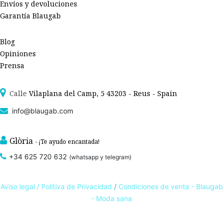
Envíos y devoluciones
Garantía Blaugab
Blog
Opiniones
Prensa
Calle
Vilaplana del Camp, 5 43203 - Reus - Spain
info@blaugab.com
Glòria
- ¡Te ayudo encantada!
+34 625 720 632
(whatsapp y telegram)
Aviso legal /
Polítiva de Privacidad
/
Condiciones de venta - Blaugab
- Moda sana