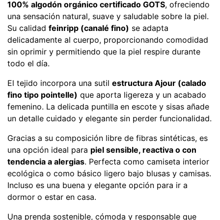
100% algodón orgánico certificado GOTS
, ofreciendo
una sensación natural, suave y saludable sobre la piel.
Su calidad
feinripp (canalé fino)
se adapta
delicadamente al cuerpo, proporcionando comodidad
sin oprimir y permitiendo que la piel respire durante
todo el día.
El tejido incorpora una sutil
estructura Ajour (calado
fino tipo pointelle)
que aporta ligereza y un acabado
femenino. La delicada puntilla
en escote y sisas añade
un detalle cuidado y elegante sin perder funcionalidad.
Gracias a su composición libre de fibras sintéticas, es
una opción ideal para
piel sensible, reactiva o con
tendencia a alergias
. Perfecta como camiseta interior
ecológica o como básico ligero bajo blusas y camisas.
Incluso es una buena y elegante opción para ir a
dormor o estar en casa.
Una prenda sostenible, cómoda y responsable que