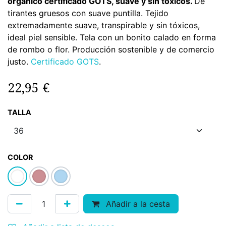
orgánico certificado GOTS, suave y sin tóxicos.
De
tirantes gruesos con suave puntilla. Tejido
extremadamente suave, transpirable y sin tóxicos,
ideal piel sensible. Tela con un bonito calado en forma
de rombo o flor. Producción sostenible y de comercio
justo.
Certificado GOTS
.
22,95
€
TALLA
COLOR
Añadir a la cesta