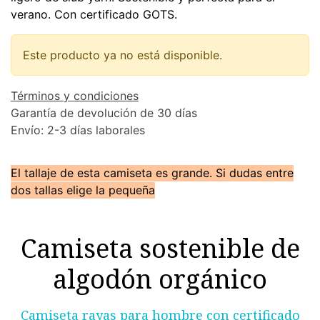
verano. Con certificado GOTS.
Este producto ya no está disponible.
Términos y condiciones
Garantía de devolución de 30 días
Envío: 2-3 días laborales
El tallaje de esta camiseta es grande. Si dudas entre
dos tallas elige la pequeña
Camiseta sostenible de
algodón orgánico
Camiseta rayas para hombre con certificado