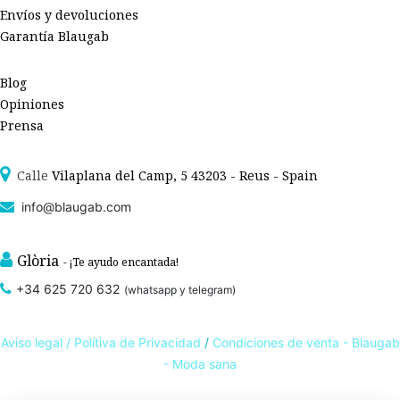
Envíos y devoluciones
Garantía Blaugab
Blog
Opiniones
Prensa
Calle
Vilaplana del Camp, 5 43203 - Reus - Spain
info@blaugab.com
Glòria
- ¡Te ayudo encantada!
+34 625 720 632
(whatsapp y telegram)
Aviso legal /
Polítiva de Privacidad
/
Condiciones de venta - Blaugab
- Moda sana