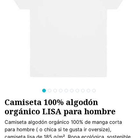
Camiseta 100% algodón
orgánico LISA para hombre
Camiseta algodón orgánico 100% de manga corta
para hombre ( o chica si te gusta ir oversize),
camiseta lisa de 185 g/m². Ropa ecológica, sostenible