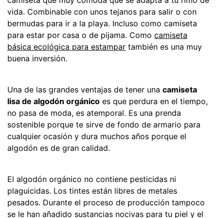
camiseta que muy cómoda que se adapta a tu rimo de
vida. Combinable con unos tejanos para salir o con
bermudas para ir a la playa. Incluso como camiseta
para estar por casa o de pijama. Como
camiseta
básica ecológica para estampar
también es una muy
buena inversión.
Una de las grandes ventajas de tener una
camiseta
lisa de algodón orgánico
es que perdura en el tiempo,
no pasa de moda, es atemporal. Es una prenda
sostenible porque te sirve de fondo de armario para
cualquier ocasión y dura muchos años porque el
algodón es de gran calidad.
El algodón orgánico no contiene pesticidas ni
plaguicidas. Los tintes están libres de metales
pesados. Durante el proceso de producción tampoco
se le han añadido sustancias nocivas para tu piel y el