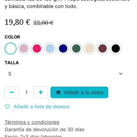
y básica, combinable con todo.
19,80
€
22,00
€
COLOR
TALLA
Añadir a la cesta
Añadir a lista de deseos
Términos y condiciones
Garantía de devolución de 30 días
Envío: 2-3 días laborales