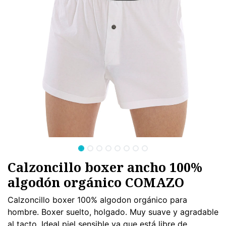
Calzoncillo boxer ancho 100%
algodón orgánico COMAZO
Calzoncillo boxer 100% algodon orgánico para
hombre. Boxer suelto, holgado. Muy suave y agradable
al tacto. Ideal piel sensible ya que está libre de