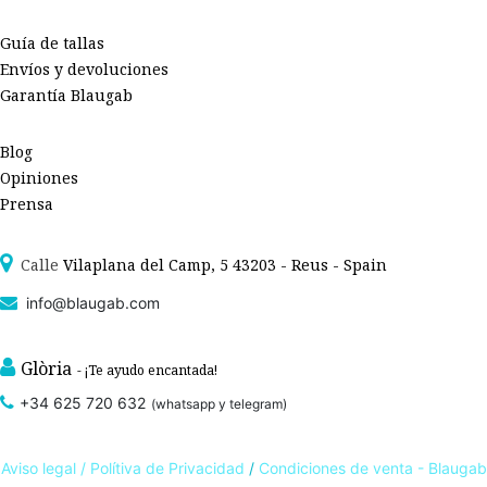
Guía de tallas
Envíos y devoluciones
Garantía Blaugab
Blog
Opiniones
Prensa
Calle
Vilaplana del Camp, 5 43203 - Reus - Spain
info@blaugab.com
Glòria
- ¡Te ayudo encantada!
+34 625 720 632
(whatsapp y telegram)
Aviso legal /
Polítiva de Privacidad
/
Condiciones de venta - Blaugab