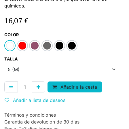
químicos.
16,07
€
COLOR
TALLA
Añadir a la cesta
Añadir a lista de deseos
Términos y condiciones
Garantía de devolución de 30 días
Envío: 2-3 días laborales