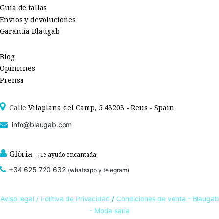
Guía de tallas
Envíos y devoluciones
Garantía Blaugab
Blog
Opiniones
Prensa
Calle
Vilaplana del Camp, 5 43203 - Reus - Spain
info@blaugab.com
Glòria
- ¡Te ayudo encantada!
+34 625 720 632
(whatsapp y telegram)
Aviso legal /
Polítiva de Privacidad
/
Condiciones de venta - Blaugab
- Moda sana