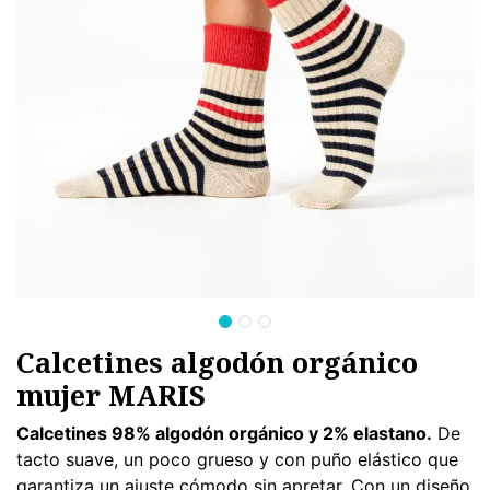
Calcetines algodón orgánico
mujer MARIS
Calcetines 98% algodón orgánico y 2% elastano.
De
tacto suave, un poco grueso y con puño elástico que
garantiza un ajuste cómodo sin apretar. Con un diseño