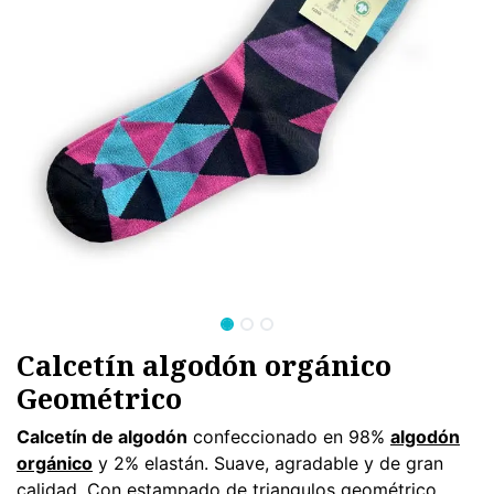
Calcetín algodón orgánico
Geométrico
Calcetín de algodón
confeccionado en 98%
algodón
orgánico
y 2% elastán. Suave, agradable y de gran
calidad. Con estampado de triangulos geométrico.