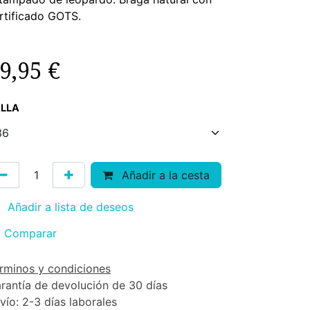
rtificado GOTS.
9,95
€
LLA
Añadir a la cesta
Añadir a lista de deseos
Comparar
rminos y condiciones
rantía de devolución de 30 días
vío: 2-3 días laborales