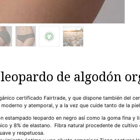
 leopardo de algodón or
gánico certificado Fairtrade, y que dispone también del c
lo moderno y atemporal, y a la vez que cuide tanto de la p
on estampado leopardo en negro así como la goma fina y li
co y 8% de elastano. Fibra natural procedente de cultivo
suave y respetuosa.