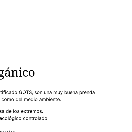
gánico
ertificado GOTS, son una muy buena prenda
iel como del medio ambiente.
sa de los extremos.
 ecológico controlado