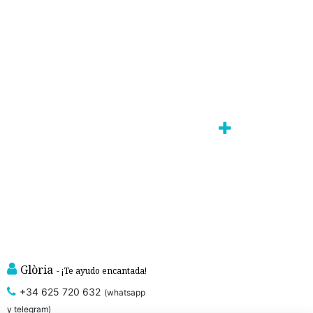
Glòria
- ¡Te ayudo encantada!
+34 625 720 632
(whatsapp
y telegram)