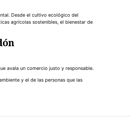
al. Desde el cultivo ecológico del
cas agrícolas sostenibles, el bienestar de
odón
que avala un comercio justo y responsable.
ambiente y el de las personas que las