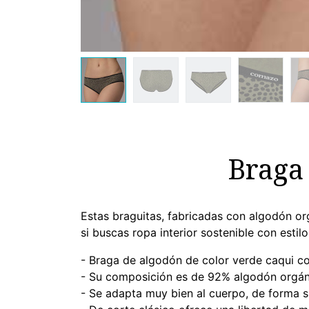
Braga
Estas braguitas, fabricadas con algodón or
si buscas ropa interior sostenible con esti
- Braga de algodón de color verde caqui c
- Su composición es de 92% algodón orgáni
- Se adapta muy bien al cuerpo, de forma 