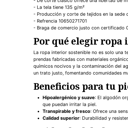
- De corte clásico ofrece una libertad de m
- La tela tiene 135 g/m²
- Producción y corte de tejidos en la sede
- Refrencia 10650271701
- Braga de comercio justo con certificado
Por qué elegir ropa 
La ropa interior sostenible no es solo una 
prendas fabricadas con materiales orgánico
químicos nocivos y la contaminación del ag
un trato justo, fomentando comunidades má
Beneficios para tu pi
Hipoalergénico y suave
: El algodón or
que puedan irritar la piel.
Transpirable y fresco
: Ofrece una sens
Calidad superior
: Durabilidad y resis