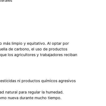
terales
o más limpio y equitativo. Al optar por
uella de carbono, el uso de productos
que los agricultores y trabajadores reciban
 pesticidas ni productos químicos agresivos
dad natural para regular la humedad.
 como nueva durante mucho tiempo.