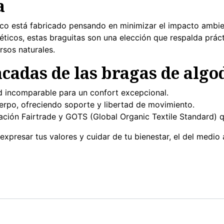
a
o está fabricado pensando en minimizar el impacto ambient
icos, estas braguitas son una elección que respalda prácti
rsos naturales.
acadas de las bragas de alg
d incomparable para un confort excepcional.
uerpo, ofreciendo soporte y libertad de movimiento.
icación Fairtrade y GOTS (Global Organic Textile Standard) 
xpresar tus valores y cuidar de tu bienestar, el del medio 