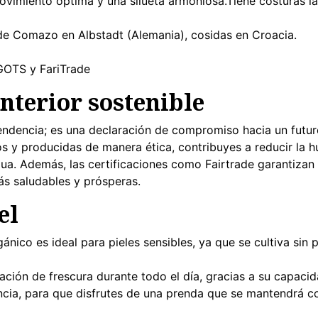
ovimiento óptima y una silueta armoniosa.Tiene costuras la
 de Comazo en Albstadt (Alemania), cosidas en Croacia.
 GOTS y FariTrade
interior sostenible
tendencia; es una declaración de compromiso hacia un futur
s y producidas de manera ética, contribuyes a reducir la h
ua. Además, las certificaciones como Fairtrade garantizan 
s saludables y prósperas.
el
gánico es ideal para pieles sensibles, ya que se cultiva sin
ación de frescura durante todo el día, gracias a su capaci
tencia, para que disfrutes de una prenda que se mantendrá