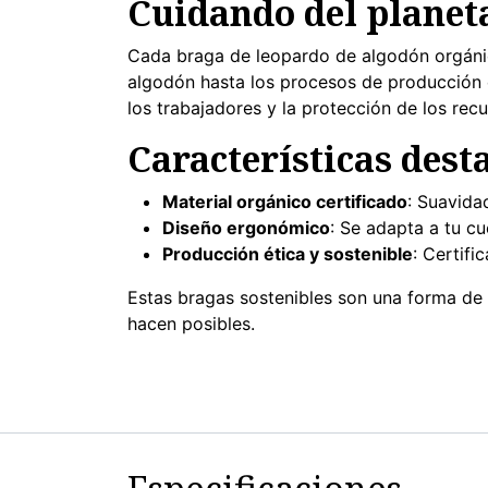
Cuidando del planet
Cada braga de leopardo de algodón orgánic
algodón hasta los procesos de producción ét
los trabajadores y la protección de los recu
Características dest
Material orgánico certificado
: Suavida
Diseño ergonómico
: Se adapta a tu c
Producción ética y sostenible
: Certif
Estas bragas sostenibles son una forma de e
hacen posibles.