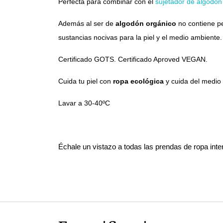
Perfecta para combinar con el
sujetador de algodón
Además al ser de
algodón orgánico
no contiene pe
sustancias nocivas para la piel y el medio ambient
Certificado GOTS. Certificado Aproved VEGAN.
Cuida tu piel con
ropa ecológica
y cuida del medio
Lavar a 30-40ºC
Échale un vistazo a todas las prendas de ropa inte