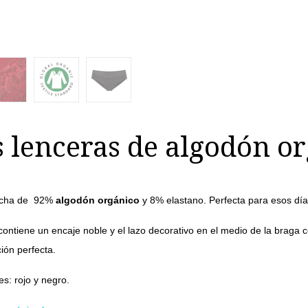
 lenceras de algodón o
echa de 92%
algodón orgánico
y 8% elastano. Perfecta para esos día
 contiene un encaje noble y el lazo decorativo en el medio de la braga c
ión perfecta.
es: rojo y negro.