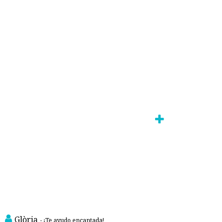
Glòria
- ¡Te ayudo encantada!