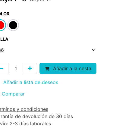
OLOR
LLA
Añadir a la cesta
Añadir a lista de deseos
Comparar
rminos y condiciones
rantía de devolución de 30 días
vío: 2-3 días laborales