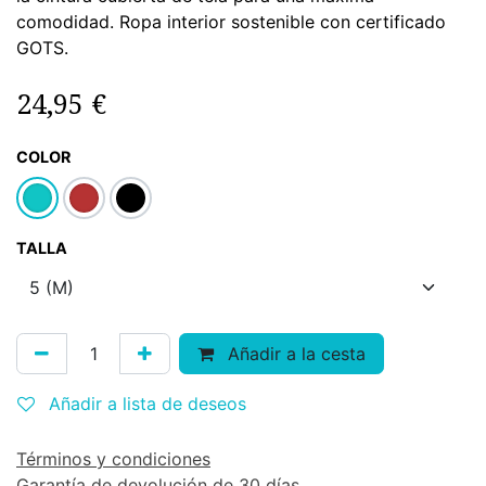
comodidad. Ropa interior sostenible con certificado
GOTS.
24,95
€
COLOR
TALLA
Añadir a la cesta
Añadir a lista de deseos
Términos y condiciones
Garantía de devolución de 30 días