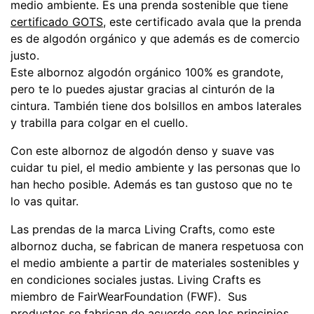
medio ambiente. Es una prenda sostenible que tiene
certificado GOTS
, este certificado avala que la prenda
es de algodón orgánico y que además es de comercio
justo.
Este albornoz algodón orgánico 100% es grandote,
pero te lo puedes ajustar gracias al cinturón de la
cintura. También tiene dos bolsillos en ambos laterales
y trabilla para colgar en el cuello.
Con este albornoz de algodón denso y suave vas
cuidar tu piel, el medio ambiente y las personas que lo
han hecho posible. Además es tan gustoso que no te
lo vas quitar.
Las prendas de la marca Living Crafts, como este
albornoz ducha,
se fabrican de manera respetuosa con
el medio ambiente a partir de materiales sostenibles y
en condiciones sociales justas. Living Crafts es
miembro de FairWearFoundation (FWF). Sus
productos se fabrican de acuerdo con los principios