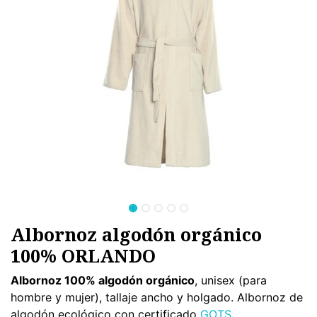
Albornoz algodón orgánico
100% ORLANDO
Albornoz 100% algodón orgánico
, unisex (para
hombre y mujer), tallaje ancho y holgado. Albornoz de
algodón ecológico con certificado
GOTS
.