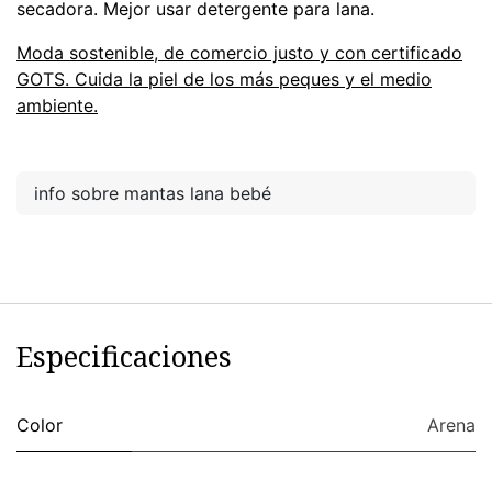
secadora. Mejor usar detergente para lana.
Moda sostenible, de comercio justo y con certificado
GOTS. Cuida la piel de los más peques y el medio
ambiente.
info sobre mantas lana bebé
Especificaciones
Color
Arena