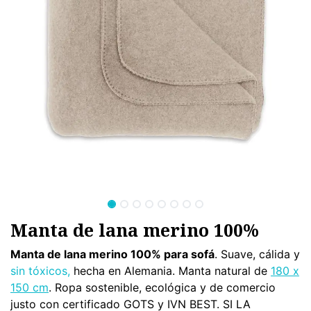
Manta de lana merino 100%
Manta de lana merino 100% para sofá
. Suave, cálida y
sin tóxicos,
hecha en Alemania. Manta natural de
180 x
150 cm
. Ropa sostenible, ecológica y de comercio
justo con certificado GOTS y IVN BEST. SI LA