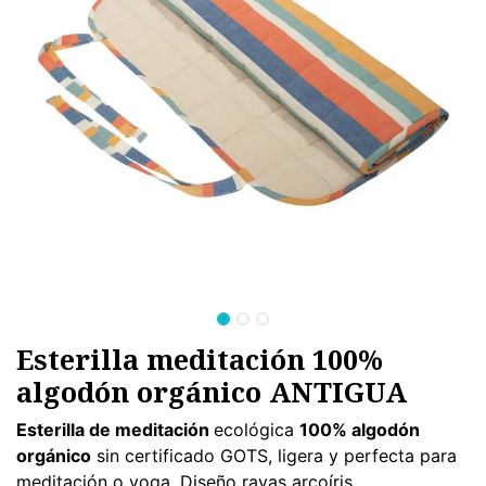
Esterilla meditación 100%
algodón orgánico ANTIGUA
Esterilla de meditación
ecológica
100% algodón
orgánico
sin certificado GOTS, ligera y perfecta para
meditación o yoga. Diseño rayas arcoíris.