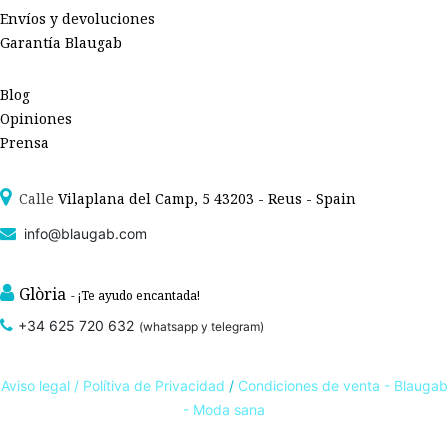
Envíos y devoluciones
Garantía Blaugab
Blog
Opiniones
Prensa
Calle
Vilaplana del Camp, 5 43203 - Reus - Spain
info@blaugab.com
Glòria
- ¡Te ayudo encantada!
+34 625 720 632
(whatsapp y telegram)
Aviso legal /
Polítiva de Privacidad
/
Condiciones de venta - Blaugab
- Moda sana