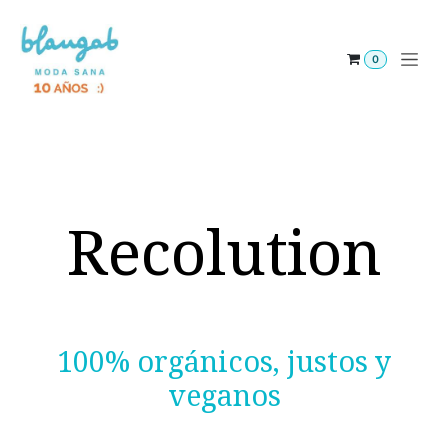
Ir al contenido
0
Recolution
100% orgánicos, justos y
veganos