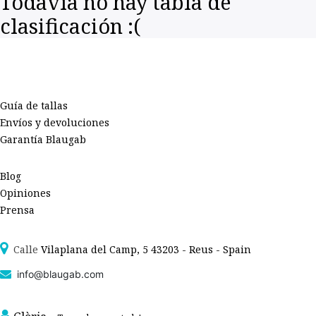
Todavía no hay tabla de
clasificación :(
Guía de tallas
Envíos y devoluciones
Garantía Blaugab
Blog
Opiniones
Prensa
Calle
Vilaplana del Camp, 5 43203 - Reus - Spain
info@blaugab.com