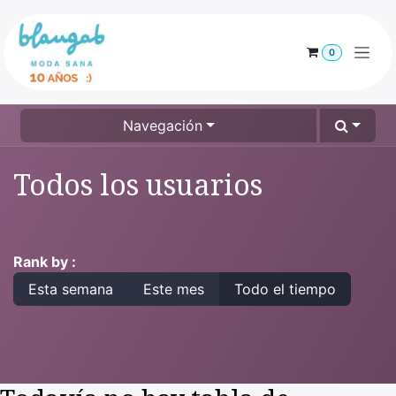
Ir al contenido
0
Navegación
Todos los usuarios
Rank by :
Esta semana
Este mes
Todo el tiempo