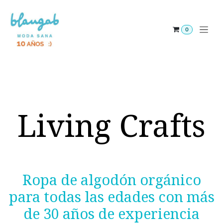
Ir al contenido
0
Living Crafts
Ropa de algodón orgánico
para todas las edades con más
de 30 años de experiencia