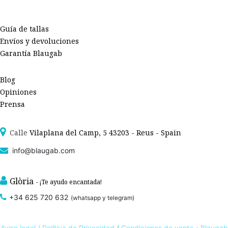
Guía de tallas
Envíos y devoluciones
Garantía Blaugab
Blog
Opiniones
Prensa
Calle
Vilaplana del Camp, 5 43203 - Reus - Spain
info@blaugab.com
Glòria
- ¡Te ayudo encantada!
+34 625 720 632
(whatsapp y telegram)
Aviso legal /
Polítiva de Privacidad
/
Condiciones de venta - Blaugab