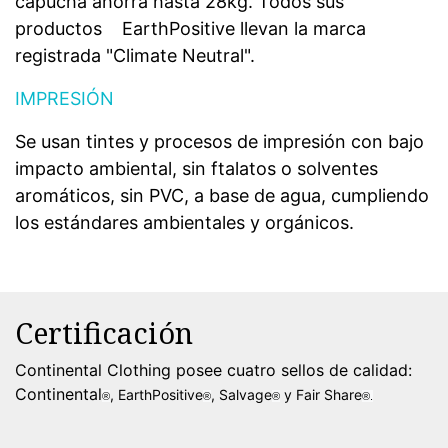
capucha ahorra hasta 28kg. Todos sus
productos
EarthPositive llevan la marca
registrada "Climate Neutral".
IMPRESIÓN
Se usan tintes y procesos de impresión con bajo
impacto ambiental, sin ftalatos o solventes
aromáticos, sin PVC, a base de agua, cumpliendo
los estándares ambientales y orgánicos.
Certificación
Continental Clothing posee cuatro sellos de calidad:
Continental
, EarthPositive
, Salvage
y Fair Share
®
®
®
®.