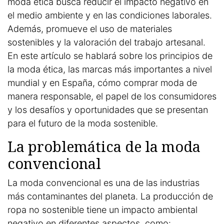
moda ética busca reducir el impacto negativo en
el medio ambiente y en las condiciones laborales.
Además, promueve el uso de materiales
sostenibles y la valoración del trabajo artesanal.
En este artículo se hablará sobre los principios de
la moda ética, las marcas más importantes a nivel
mundial y en España, cómo comprar moda de
manera responsable, el papel de los consumidores
y los desafíos y oportunidades que se presentan
para el futuro de la moda sostenible.
La problemática de la moda
convencional
La moda convencional es una de las industrias
más contaminantes del planeta. La producción de
ropa no sostenible tiene un impacto ambiental
negativo en diferentes aspectos, como: