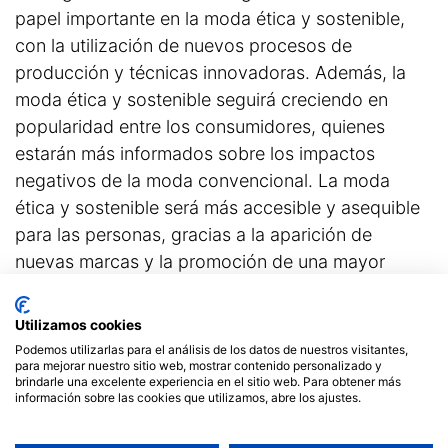
papel importante en la moda ética y sostenible,
con la utilización de nuevos procesos de
producción y técnicas innovadoras. Además, la
moda ética y sostenible seguirá creciendo en
popularidad entre los consumidores, quienes
estarán más informados sobre los impactos
negativos de la moda convencional. La moda
ética y sostenible será más accesible y asequible
para las personas, gracias a la aparición de
nuevas marcas y la promoción de una mayor
transparencia empresarial en la producción de
moda.
Utilizamos cookies
Podemos utilizarlas para el análisis de los datos de nuestros visitantes,
La moda ética y sostenible en
para mejorar nuestro sitio web, mostrar contenido personalizado y
brindarle una excelente experiencia en el sitio web. Para obtener más
nuestro país
información sobre las cookies que utilizamos, abre los ajustes.
El panorama de la moda